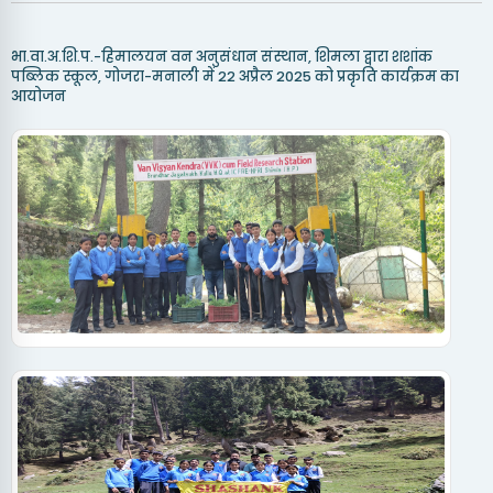
भा.वा.अ.शि.प.-हिमालयन वन अनुसंधान संस्थान, शिमला द्वारा शशांक
पब्लिक स्कूल, गोजरा-मनाली में 22 अप्रैल 2025 को प्रकृति कार्यक्रम का
आयोजन