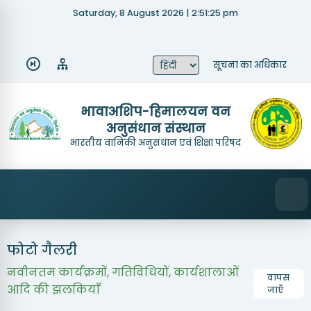
Saturday, 8 August 2026 | 2:51:25 pm
Quick Links
About Us
Recruitment
सूचना का अधिकार
Tenders
Research Achievements
भावाअशिप-हिमालयन वन
अनुसंधान संस्थान
Mandate
Contact Us
भारतीय वानिकी अनुसंधान एवं शिक्षा परिषद
फोटो गैलरी
नवीनतम कार्यक्रमों, गतिविधियों, कार्यशालाओं
वापस
आदि की झलकियाँ
जाएँ