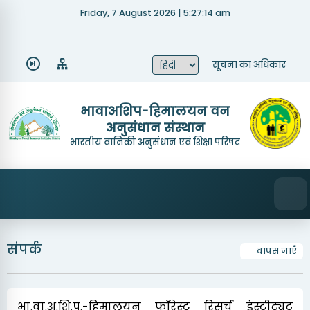
Friday, 7 August 2026 | 5:27:15 am
Quick Links
About Us
Recruitment
सूचना का अधिकार
Tenders
Research Achievements
भावाअशिप-हिमालयन वन
अनुसंधान संस्थान
Mandate
Contact Us
भारतीय वानिकी अनुसंधान एवं शिक्षा परिषद
संपर्क
वापस जाएँ
भा.वा.अ.शि.प.-हिमालयन फॉरेस्ट रिसर्च इंस्टीट्यूट