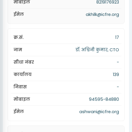
8219176923
akhilk@icfre.org
17
डॉ. अश्विनी कुमार, CTO
-
139
-
94595-84880
ashwani@icfre.org