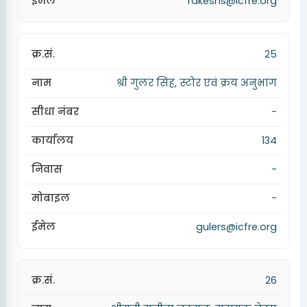
rakeshs@icfre.org
25
श्री गुलर सिंह, स्टोर एवं क्रय अनुभाग
-
134
-
-
gulers@icfre.org
26