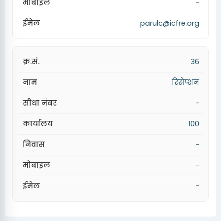
-
parulc@icfre.org
36
रिसेप्शन
-
100
-
-
-