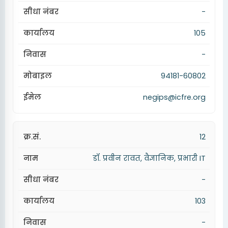
-
105
-
94181-60802
negips@icfre.org
12
डॉ. प्रवीन रावत, वैज्ञानिक, प्रभारी IT
-
103
-