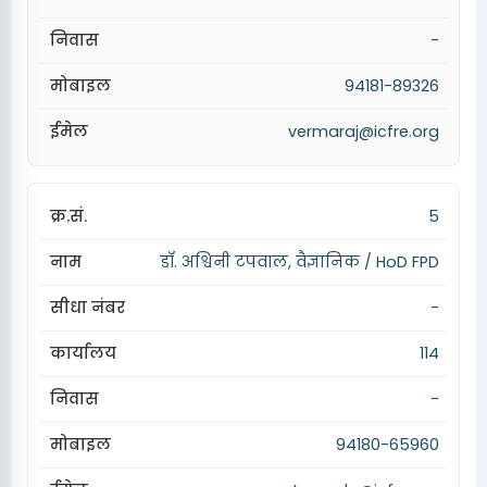
-
94181-89326
vermaraj@icfre.org
5
डॉ. अश्विनी टपवाल, वैज्ञानिक / HoD FPD
-
114
-
94180-65960