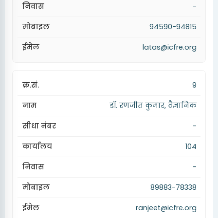
-
94590-94815
latas@icfre.org
9
डॉ. रणजीत कुमार, वैज्ञानिक
-
104
-
89883-78338
ranjeet@icfre.org