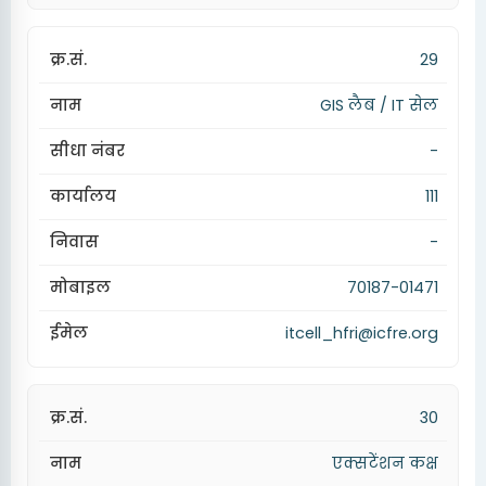
29
GIS लैब / IT सेल
-
111
-
70187-01471
itcell_hfri@icfre.org
30
एक्सटेंशन कक्ष