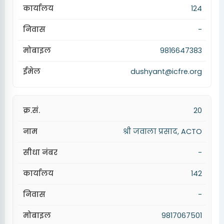
124
-
9816647383
dushyant@icfre.org
20
श्री जवाला प्रसाद, ACTO
-
142
-
9817067501