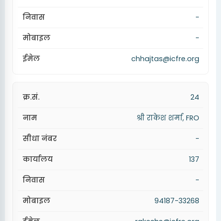
-
-
chhajtas@icfre.org
24
श्री राकेश शर्मा, FRO
-
137
-
94187-33268