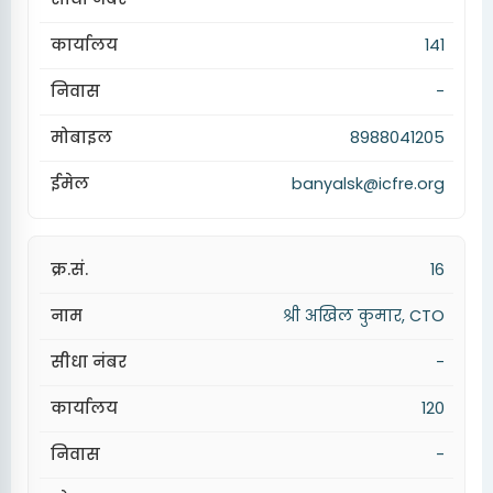
141
-
8988041205
banyalsk@icfre.org
16
श्री अखिल कुमार, CTO
-
120
-