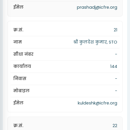
prashadj@icfre.org
21
श्री कुलदेश कुमार, STO
-
144
-
-
kuldeshk@icfre.org
22