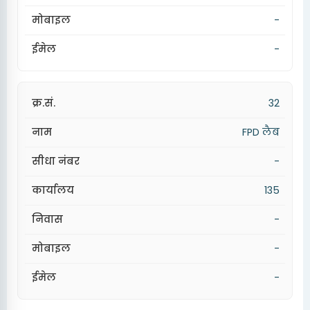
-
-
32
FPD लैब
-
135
-
-
-