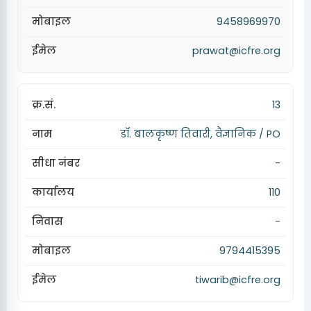
9458969970
prawat@icfre.org
13
डॉ. बालकृष्ण तिवारी, वैज्ञानिक / PO
-
110
-
9794415395
tiwarib@icfre.org