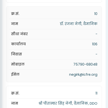
10
डॉ. रंजना नेगी, वैज्ञानिक
-
106
-
75790-68048
negirk@icfre.org
11
श्री पीताम्बर सिंह नेगी, वैज्ञानिक, DDO