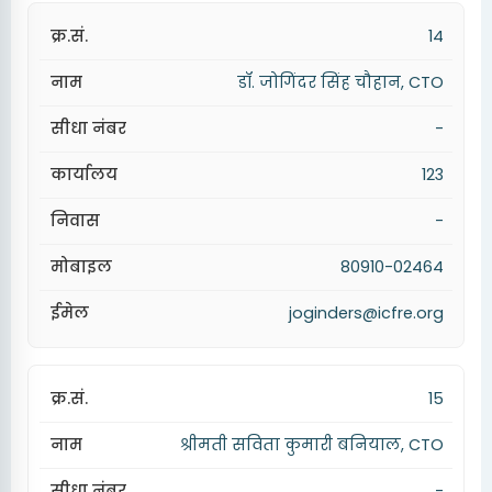
14
डॉ. जोगिंदर सिंह चौहान, CTO
-
123
-
80910-02464
joginders@icfre.org
15
श्रीमती सविता कुमारी बनियाल, CTO
-