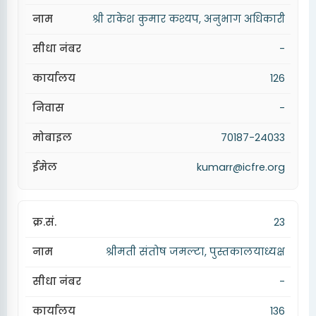
श्री राकेश कुमार कश्यप, अनुभाग अधिकारी
-
126
-
70187-24033
kumarr@icfre.org
23
श्रीमती संतोष जमल्टा, पुस्तकालयाध्यक्ष
-
136