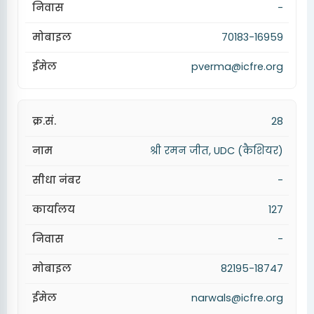
-
70183-16959
pverma@icfre.org
28
श्री रमन जीत, UDC (कैशियर)
-
127
-
82195-18747
narwals@icfre.org