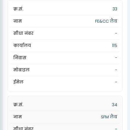
33
FE&CC लैब
-
115
-
-
-
34
SFM लैब
-