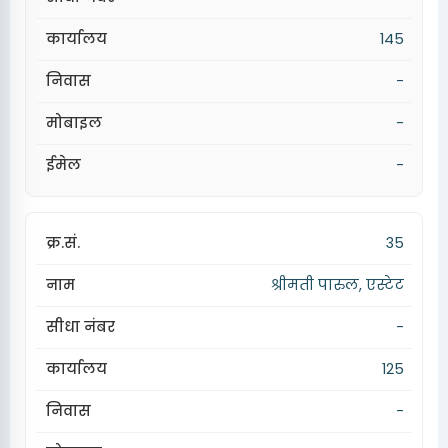
145
-
-
-
35
श्रीमती पारुल, एस्टेट
-
125
-