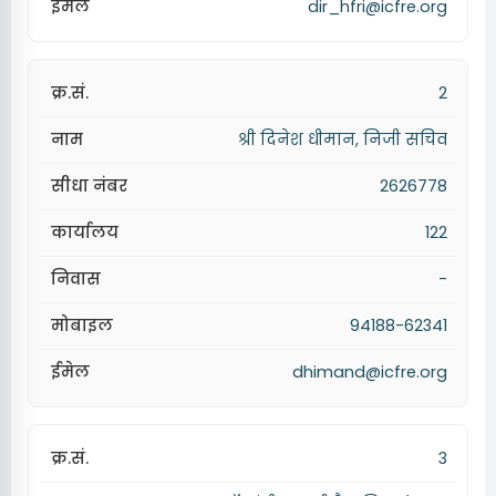
dir_hfri@icfre.org
2
श्री दिनेश धीमान, निजी सचिव
2626778
122
-
94188-62341
dhimand@icfre.org
3